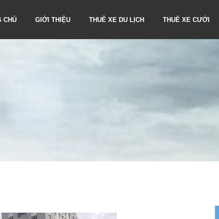
G CHỦ
GIỚI THIỆU
THUÊ XE DU LỊCH
THUÊ XE CƯỚI