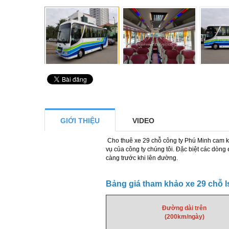
GIỚI THIỆU
VIDEO
Cho thuê xe 29 chỗ công ty Phú Minh cam kết 
vụ của công ty chúng tôi. Đặc biệt các dòng
càng trước khi lên đường.
Bảng giá tham khảo xe 29 chỗ 
Đường dài trên
(200km/ngày)