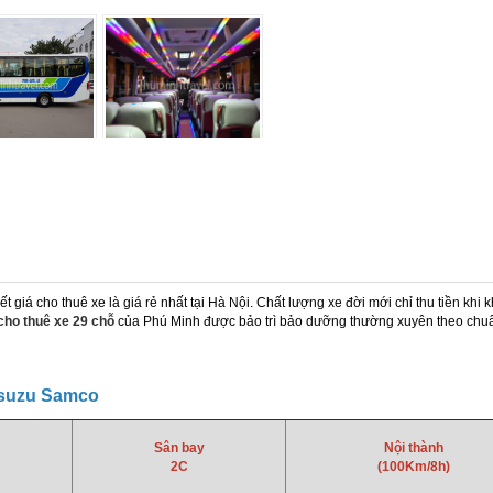
giá cho thuê xe là giá rẻ nhất tại Hà Nội. Chất lượng xe đời mới chỉ thu tiền khi 
cho thuê xe 29 chỗ
của Phú Minh được bảo trì bảo dưỡng thường xuyên theo chuẩn 
Isuzu Samco
Sân bay
Nội thành
2C
(100Km/8h)