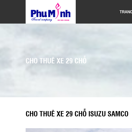
TRAN
CHO THUÊ XE 29 CHỖ
CHO THUÊ XE 29 CHỖ ISUZU SAMCO