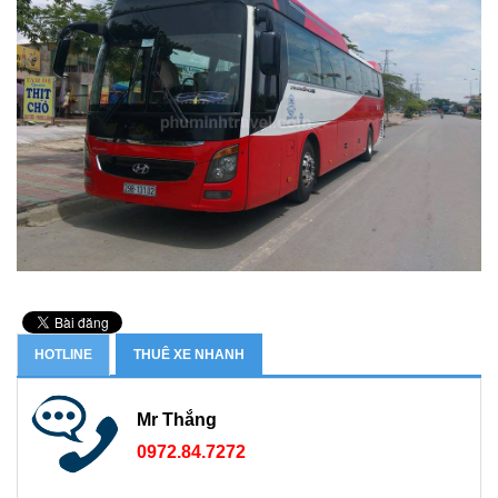
HOTLINE
THUÊ XE NHANH
Mr Thắng
0972.84.7272