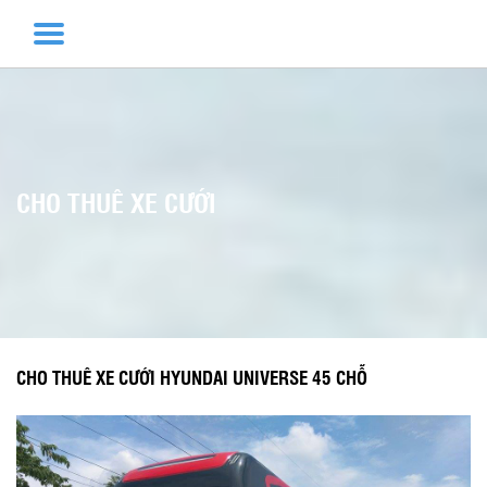
CHO THUÊ XE CƯỚI
CHO THUÊ XE CƯỚI HYUNDAI UNIVERSE 45 CHỖ