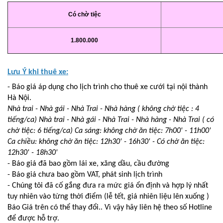
Có chờ tiệc
1.800.000
Lưu Ý khi thuê xe:
- Báo giá áp dụng cho lịch trình cho thuê xe cưới tại nội thành
Hà Nội.
Nhà trai - Nhà gái - Nhà Trai - Nhà hàng ( không chờ tiệc : 4
tiếng/ca) Nhà trai - Nhà gái - Nhà Trai - Nhà hàng - Nhà Trai ( có
chờ tiệc: 6 tiếng/ca) Ca sáng: không chờ ăn tiệc: 7h00' - 11h00'
Ca chiều: không chờ ăn tiệc: 12h30' - 16h30' - Có chờ ăn tiệc:
12h30' - 18h30'
- Báo giá đã bao gồm lái xe, xăng dầu, cầu đường
- Báo giá chưa bao gồm VAT, phát sinh lịch trình
- Chúng tôi đã cố gắng đưa ra mức giá ổn định và hợp lý nhất
tuy nhiên vào từng thời điểm (lễ tết, giá nhiên liệu lên xuống )
Báo Giá trên có thể thay đổi.. Vì vậy hãy liên hệ theo số Hotline
để được hỗ trợ.