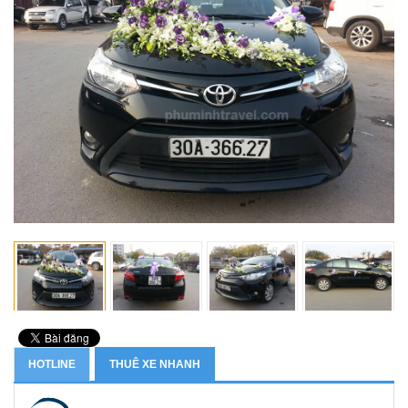
HOTLINE
THUÊ XE NHANH