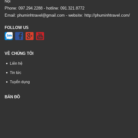
Nội
Phone:
097.294.2288
- hotline:
091.321.8772
Email:
phuminhtravel@gmail.com
- website:
http://phuminhtravel.com/
FOLLOW US
VỀ CHÚNG TÔI
Liên hệ
Tin tức
Tuyển dụng
BẢN ĐỒ