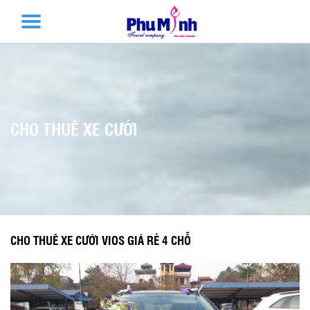
CHO THUÊ XE CƯỚI
CHO THUÊ XE CƯỚI VIOS GIÁ RẺ 4 CHỖ